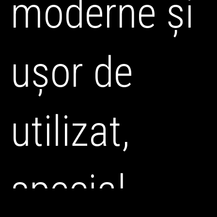
moderne și
ușor de
utilizat,
special