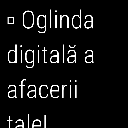
▫ Oglinda
digitală a
afacerii
tale!