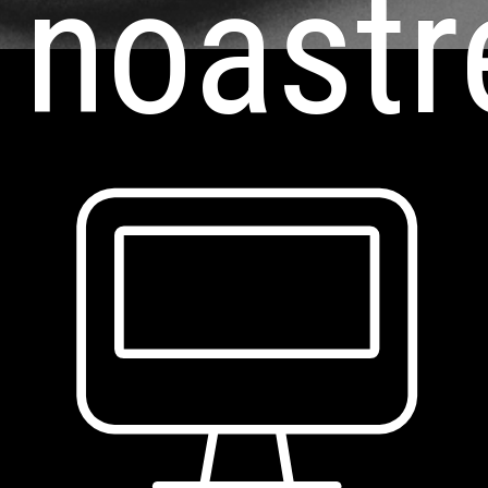
noastr