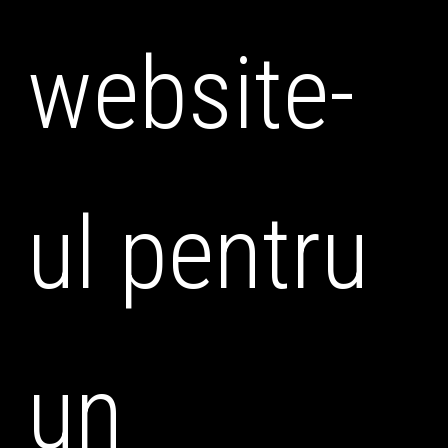
website-
ul pentru
un