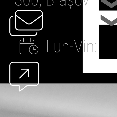
Lun-Vin:
09:00-19:00