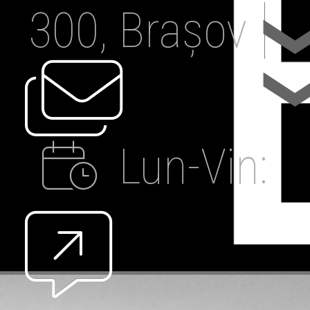
300, Brașov
Lun-Vin:
09:00-19:00