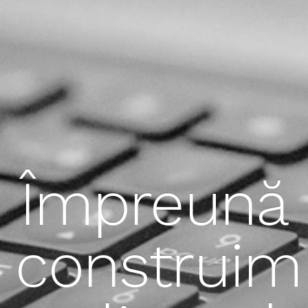
Împreună
construim