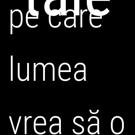
pe care
lumea
vrea să o