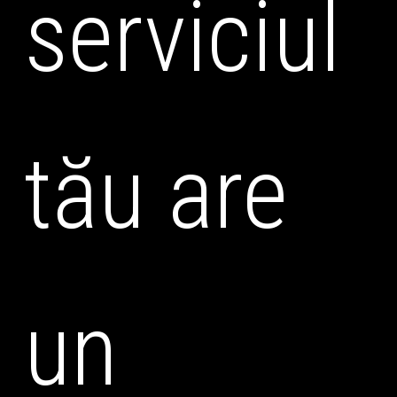
serviciul
tău are
un