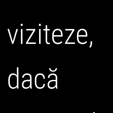
viziteze,
dacă